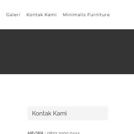
Galeri
Kontak Kami
Minimalis Furniture
Kontak Kami
HP/WA :
0823 1900 0444