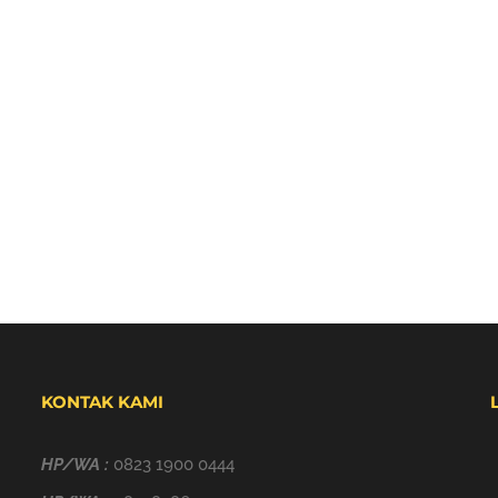
KONTAK KAMI
HP/WA :
0823 1900 0444