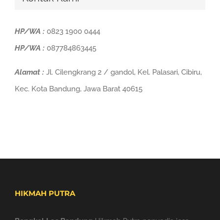
HP/WA :
0823 1900 0444
HP/WA :
087784863445
Alamat :
Jl. Cilengkrang 2 / gandol, Kel. Palasari, Cibiru,
Kec. Kota Bandung, Jawa Barat 40615
HIKMAH PUTRA