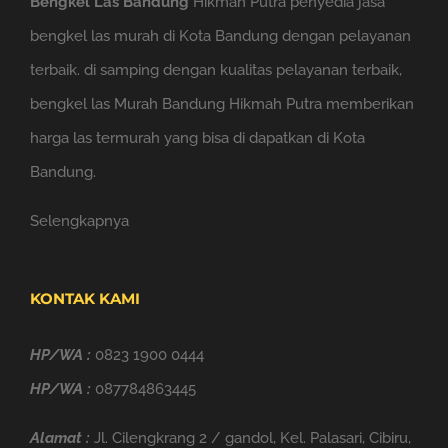
Bengkel Las Bandung
Hikmah Putra penyedia jasa
bengkel las murah di Kota Bandung dengan pelayanan
terbaik. di samping dengan kualitas pelayanan terbaik,
bengkel las Murah Bandung Hikmah Putra memberikan
harga las termurah yang bisa di dapatkan di Kota
Bandung.
Selengkapnya
KONTAK KAMI
HP/WA :
0823 1900 0444
HP/WA :
087784863445
Alamat :
Jl. Cilengkrang 2 / gandol, Kel. Palasari, Cibiru,