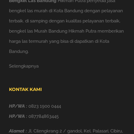
Bengkel Las Bandung
Hikmah Putra penyedia jasa
bengkel las murah di Kota Bandung dengan pelayanan
terbaik. di samping dengan kualitas pelayanan terbaik,
bengkel las Murah Bandung Hikmah Putra memberikan
harga las termurah yang bisa di dapatkan di Kota
Bandung.
Selengkapnya
KONTAK KAMI
HP/WA :
0823 1900 0444
HP/WA :
087784863445
Alamat :
Jl. Cilengkrang 2 / gandol, Kel. Palasari, Cibiru,