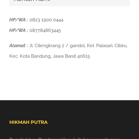
HP/WA :
0823 1900 0444
HP/WA :
087784863445
Alamat :
Jl. Cilengkrang 2 / gandol, Kel. Palasari, Cibiru,
Kec. Kota Bandung, Jawa Barat 40615
HIKMAH PUTRA