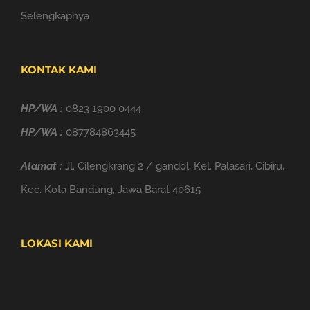
Selengkapnya
KONTAK KAMI
HP/WA :
0823 1900 0444
HP/WA :
087784863445
Alamat :
Jl. Cilengkrang 2 / gandol, Kel. Palasari, Cibiru,
Kec. Kota Bandung, Jawa Barat 40615
LOKASI KAMI