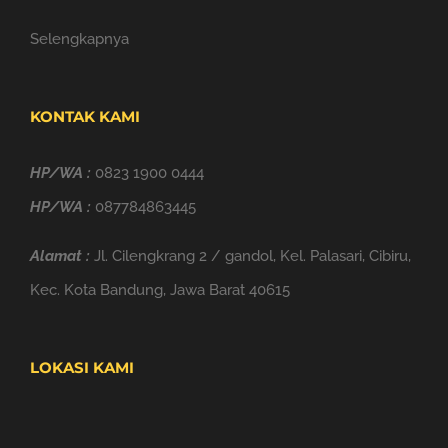
Selengkapnya
KONTAK KAMI
HP/WA :
0823 1900 0444
HP/WA :
087784863445
Alamat :
Jl. Cilengkrang 2 / gandol, Kel. Palasari, Cibiru,
Kec. Kota Bandung, Jawa Barat 40615
LOKASI KAMI