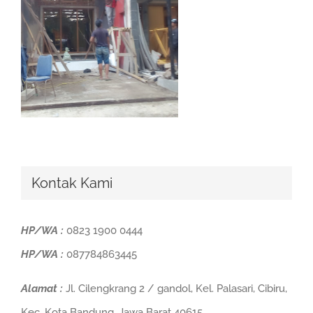
Kontak Kami
HP/WA :
0823 1900 0444
HP/WA :
087784863445
Alamat :
Jl. Cilengkrang 2 / gandol, Kel. Palasari, Cibiru,
Kec. Kota Bandung, Jawa Barat 40615