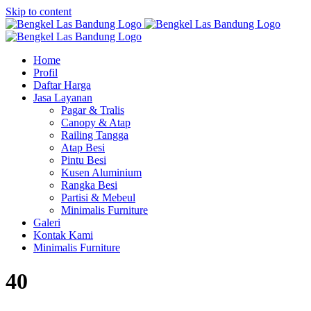
Skip to content
Home
Profil
Daftar Harga
Jasa Layanan
Pagar & Tralis
Canopy & Atap
Railing Tangga
Atap Besi
Pintu Besi
Kusen Aluminium
Rangka Besi
Partisi & Mebeul
Minimalis Furniture
Galeri
Kontak Kami
Minimalis Furniture
40