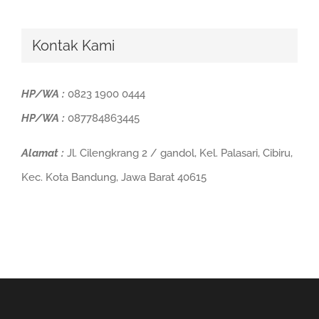
Kontak Kami
HP/WA :
0823 1900 0444
HP/WA :
087784863445
Alamat :
Jl. Cilengkrang 2 / gandol, Kel. Palasari, Cibiru,
Kec. Kota Bandung, Jawa Barat 40615