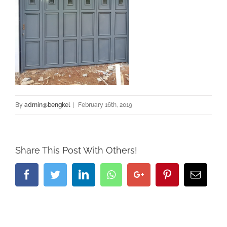
By
admin@bengkel
|
February 16th, 2019
Share This Post With Others!
Facebook
Twitter
Linkedin
Whatsapp
Google+
Pinterest
Email