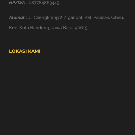
HP/WA :
087784863445
Alamat :
Jl. Cilengkrang 2 / gandol, Kel. Palasari, Cibiru,
Kec. Kota Bandung, Jawa Barat 40615
LOKASI KAMI