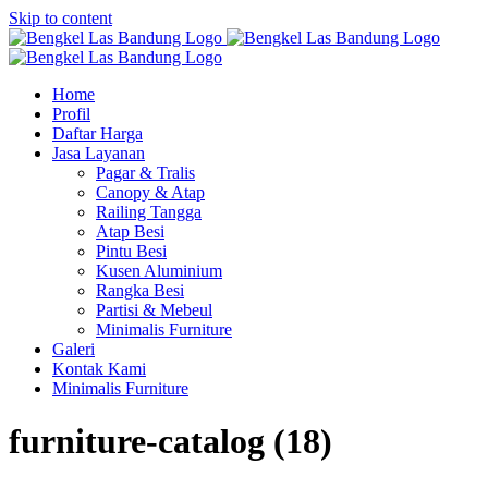
Skip to content
Home
Profil
Daftar Harga
Jasa Layanan
Pagar & Tralis
Canopy & Atap
Railing Tangga
Atap Besi
Pintu Besi
Kusen Aluminium
Rangka Besi
Partisi & Mebeul
Minimalis Furniture
Galeri
Kontak Kami
Minimalis Furniture
furniture-catalog (18)