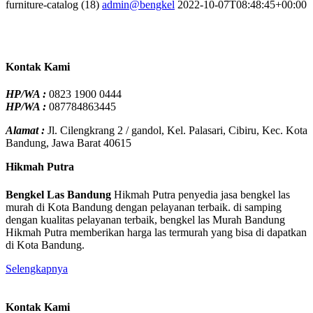
furniture-catalog (18)
admin@bengkel
2022-10-07T08:48:45+00:00
Kontak Kami
HP/WA :
0823 1900 0444
HP/WA :
087784863445
Alamat :
Jl. Cilengkrang 2 / gandol, Kel. Palasari, Cibiru, Kec. Kota
Bandung, Jawa Barat 40615
Hikmah Putra
Bengkel Las Bandung
Hikmah Putra penyedia jasa bengkel las
murah di Kota Bandung dengan pelayanan terbaik. di samping
dengan kualitas pelayanan terbaik, bengkel las Murah Bandung
Hikmah Putra memberikan harga las termurah yang bisa di dapatkan
di Kota Bandung.
Selengkapnya
Kontak Kami