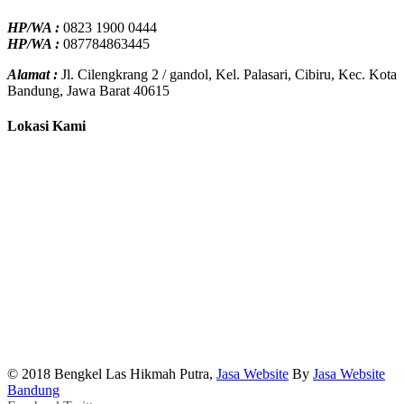
HP/WA :
0823 1900 0444
HP/WA :
087784863445
Alamat :
Jl. Cilengkrang 2 / gandol, Kel. Palasari, Cibiru, Kec. Kota
Bandung, Jawa Barat 40615
Lokasi Kami
© 2018 Bengkel Las Hikmah Putra,
Jasa Website
By
Jasa Website
Bandung