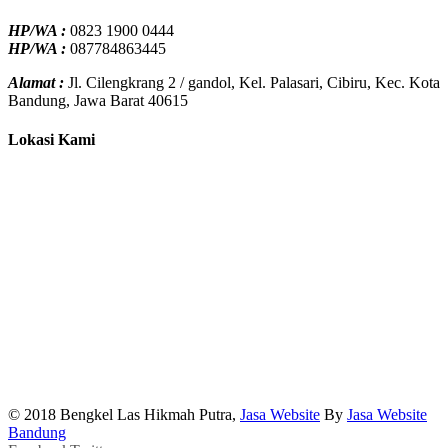
HP/WA :
0823 1900 0444
HP/WA :
087784863445
Alamat :
Jl. Cilengkrang 2 / gandol, Kel. Palasari, Cibiru, Kec. Kota
Bandung, Jawa Barat 40615
Lokasi Kami
© 2018 Bengkel Las Hikmah Putra,
Jasa Website
By
Jasa Website
Bandung