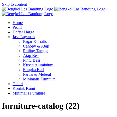
Skip to content
Home
Profil
Daftar Harga
Jasa Layanan
Pagar & Tralis
Canopy & Atap
Railing Tangga
Atap Besi
Pintu Besi
Kusen Aluminium
Rangka Besi
Partisi & Mebeul
Minimalis Furniture
Galeri
Kontak Kami
Minimalis Furniture
furniture-catalog (22)