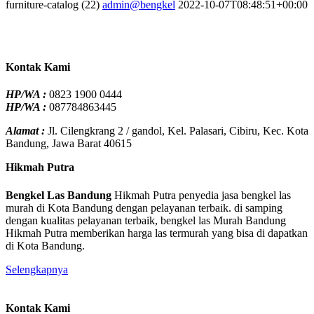
furniture-catalog (22)
admin@bengkel
2022-10-07T08:48:51+00:00
Kontak Kami
HP/WA :
0823 1900 0444
HP/WA :
087784863445
Alamat :
Jl. Cilengkrang 2 / gandol, Kel. Palasari, Cibiru, Kec. Kota
Bandung, Jawa Barat 40615
Hikmah Putra
Bengkel Las Bandung
Hikmah Putra penyedia jasa bengkel las
murah di Kota Bandung dengan pelayanan terbaik. di samping
dengan kualitas pelayanan terbaik, bengkel las Murah Bandung
Hikmah Putra memberikan harga las termurah yang bisa di dapatkan
di Kota Bandung.
Selengkapnya
Kontak Kami