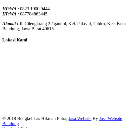
HP/WA :
0823 1900 0444
HP/WA :
087784863445
Alamat :
Jl. Cilengkrang 2 / gandol, Kel. Palasari, Cibiru, Kec. Kota
Bandung, Jawa Barat 40615
Lokasi Kami
© 2018 Bengkel Las Hikmah Putra,
Jasa Website
By
Jasa Website
Bandung