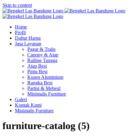
Skip to content
Home
Profil
Daftar Harga
Jasa Layanan
Pagar & Tralis
Canopy & Atap
Railing Tangga
Atap Besi
Pintu Besi
Kusen Aluminium
Rangka Besi
Partisi & Mebeul
Minimalis Furniture
Galeri
Kontak Kami
Minimalis Furniture
furniture-catalog (5)