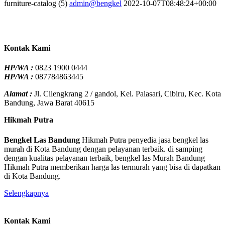
furniture-catalog (5)
admin@bengkel
2022-10-07T08:48:24+00:00
Kontak Kami
HP/WA :
0823 1900 0444
HP/WA :
087784863445
Alamat :
Jl. Cilengkrang 2 / gandol, Kel. Palasari, Cibiru, Kec. Kota
Bandung, Jawa Barat 40615
Hikmah Putra
Bengkel Las Bandung
Hikmah Putra penyedia jasa bengkel las
murah di Kota Bandung dengan pelayanan terbaik. di samping
dengan kualitas pelayanan terbaik, bengkel las Murah Bandung
Hikmah Putra memberikan harga las termurah yang bisa di dapatkan
di Kota Bandung.
Selengkapnya
Kontak Kami